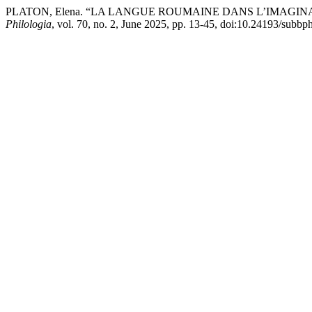
PLATON, Elena. “LA LANGUE ROUMAINE DANS L’IMAGIN
Philologia
, vol. 70, no. 2, June 2025, pp. 13-45, doi:10.24193/subbp