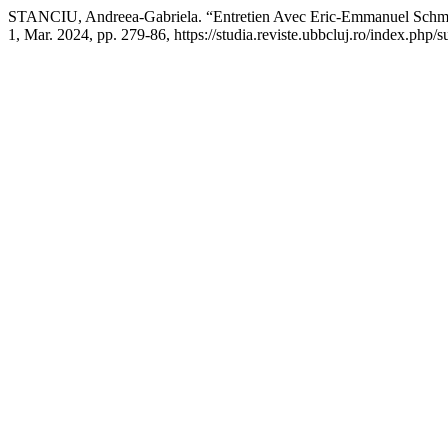
STANCIU, Andreea-Gabriela. “Entretien Avec Eric-Emmanuel Schmitt A
1, Mar. 2024, pp. 279-86, https://studia.reviste.ubbcluj.ro/index.php/