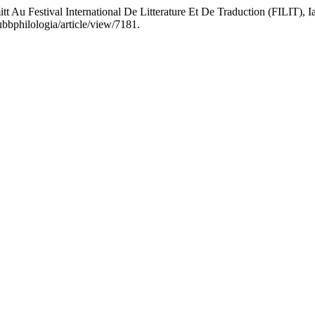
u Festival International De Litterature Et De Traduction (FILIT), I
subbphilologia/article/view/7181.