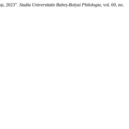
ași, 2023”.
Studia Universitatis Babeș-Bolyai Philologia
, vol. 69, no.