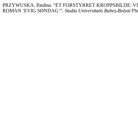
PRZYWUSKA, Paulina. “ET FORSTYRRET KROPPSBILDE:
ROMAN ‘EVIG SØNDAG’”.
Studia Universitatis Babeș-Bolyai Phi