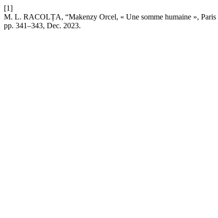
[1]
M. L. RACOLȚA, “Makenzy Orcel, « Une somme humaine », Paris : 
pp. 341–343, Dec. 2023.