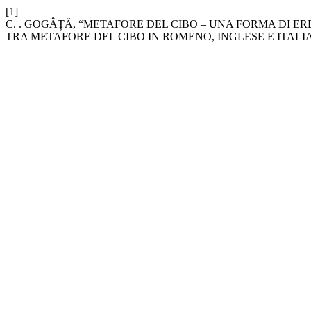
[1]
C. . GOGÂȚĂ, “METAFORE DEL CIBO – UNA FORMA DI 
TRA METAFORE DEL CIBO IN ROMENO, INGLESE E ITALI