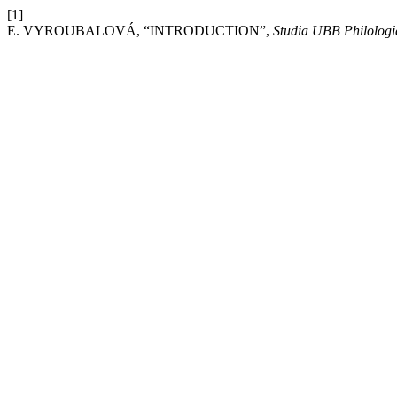
[1]
E. VYROUBALOVÁ, “INTRODUCTION”,
Studia UBB Philologi