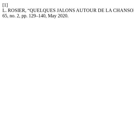
[1]
L. ROSIER, “QUELQUES JALONS AUTOUR DE LA CHANSO
65, no. 2, pp. 129–140, May 2020.