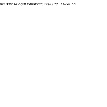
atis Babeș-Bolyai Philologia
, 68(4), pp. 33–54. doi: