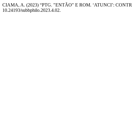
CIAMA, A. (2023) “PTG. "ENTÃO" E ROM. ‘ATUNCI’: CO
10.24193/subbphilo.2023.4.02.