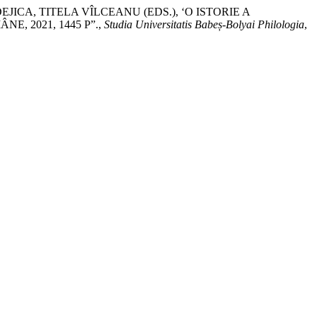
JICA, TITELA VÎLCEANU (EDS.), ‘O ISTORIE A
, 2021, 1445 P”.,
Studia Universitatis Babeș-Bolyai Philologia
,