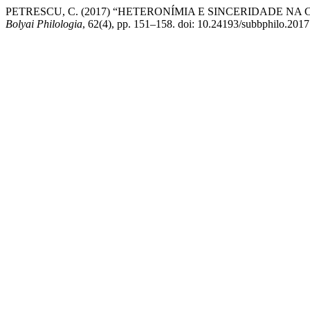
PETRESCU, C. (2017) “HETERONÍMIA E SINCERIDADE N
Bolyai Philologia
, 62(4), pp. 151–158. doi: 10.24193/subbphilo.2017