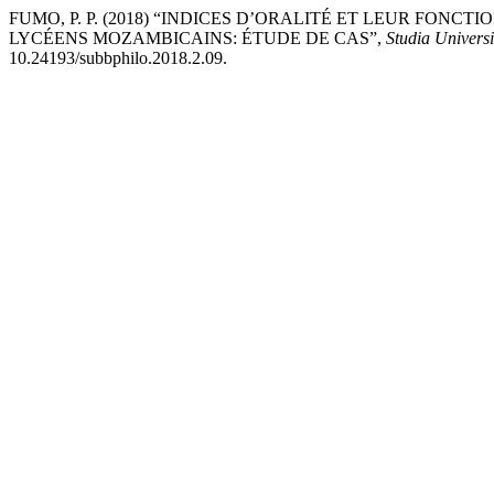
FUMO, P. P. (2018) “INDICES D’ORALITÉ ET LEUR FON
LYCÉENS MOZAMBICAINS: ÉTUDE DE CAS”,
Studia Universi
10.24193/subbphilo.2018.2.09.