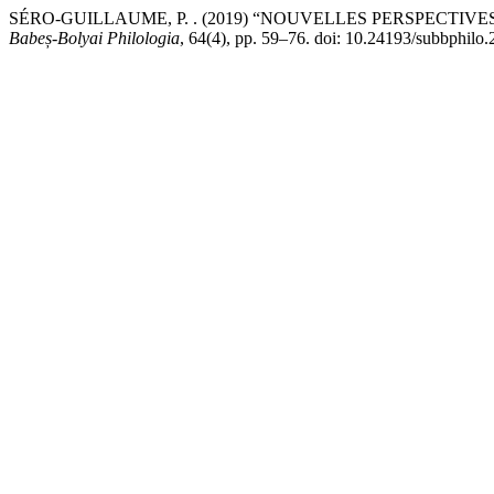
SÉRO-GUILLAUME, P. . (2019) “NOUVELLES PERSPECTIV
Babeș-Bolyai Philologia
, 64(4), pp. 59–76. doi: 10.24193/subbphilo.