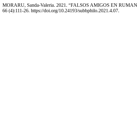
MORARU, Sanda-Valeria. 2021. “FALSOS AMIGOS EN RU
66 (4):111-26. https://doi.org/10.24193/subbphilo.2021.4.07.