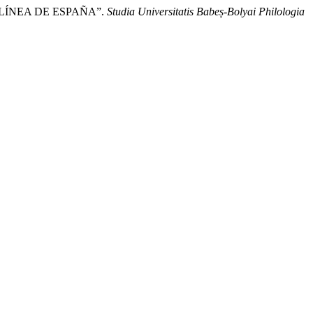
 LÍNEA DE ESPAÑA”.
Studia Universitatis Babeș-Bolyai Philologia