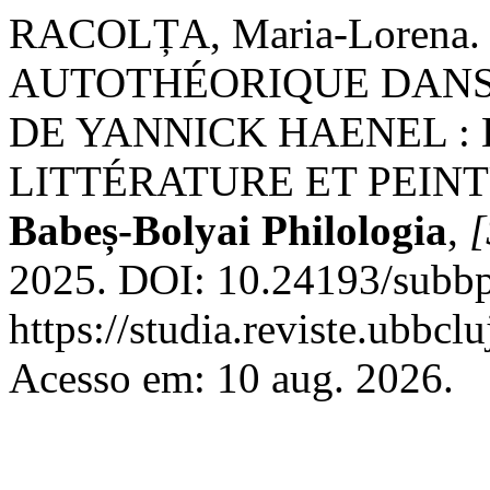
RACOLȚA, Maria-Loren
AUTOTHÉORIQUE DANS
DE YANNICK HAENEL :
LITTÉRATURE ET PEIN
Babeș-Bolyai Philologia
,
[
2025. DOI: 10.24193/subbp
https://studia.reviste.ubbcl
Acesso em: 10 aug. 2026.