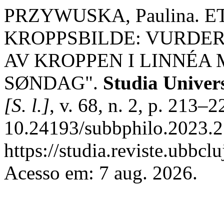
PRZYWUSKA, Paulina. 
KROPPSBILDE: VURDER
AV KROPPEN I LINNÉA
SØNDAG".
Studia Univers
[S. l.]
, v. 68, n. 2, p. 213–
10.24193/subbphilo.2023.2
https://studia.reviste.ubbcl
Acesso em: 7 aug. 2026.