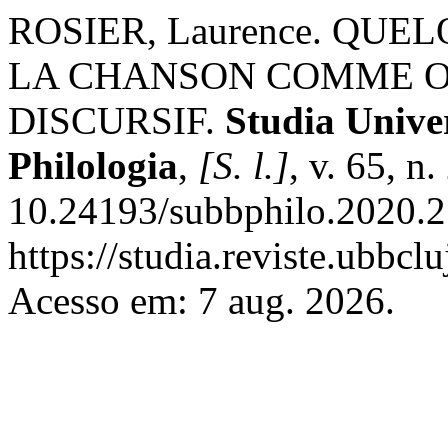
ROSIER, Laurence. QU
LA CHANSON COMME O
DISCURSIF.
Studia Univer
Philologia
,
[S. l.]
, v. 65, n
10.24193/subbphilo.2020.2
https://studia.reviste.ubbcl
Acesso em: 7 aug. 2026.