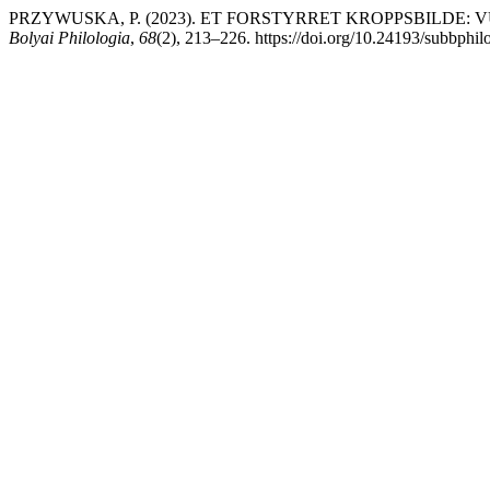
PRZYWUSKA, P. (2023). ET FORSTYRRET KROPPSBILDE
Bolyai Philologia
,
68
(2), 213–226. https://doi.org/10.24193/subbphil