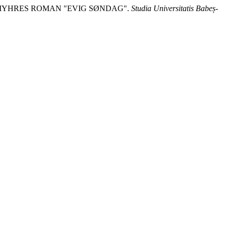
A MYHRES ROMAN "EVIG SØNDAG".
Studia Universitatis Babeș-