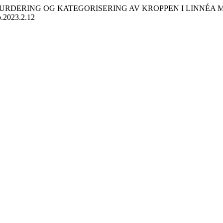
: VURDERING OG KATEGORISERING AV KROPPEN I LINNÉ
o.2023.2.12