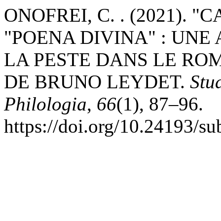
ONOFREI, C. . (2021).
"POENA DIVINA" : UNE
LA PESTE DANS LE RO
DE BRUNO LEYDET.
Stu
Philologia
,
66
(1), 87–96.
https://doi.org/10.24193/s