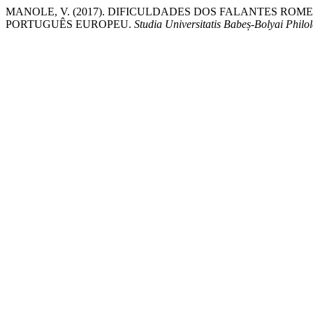
MANOLE, V. (2017). DIFICULDADES DOS FALANTES R
PORTUGUÊS EUROPEU.
Studia Universitatis Babeș-Bolyai Philo