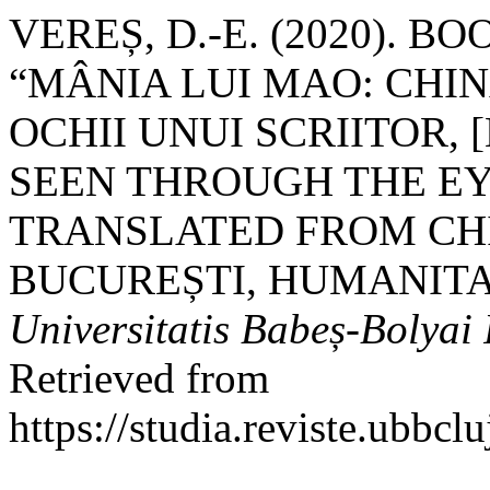
VEREȘ, D.-E. (2020). B
“MÂNIA LUI MAO: CHIN
OCHII UNUI SCRIITOR,
SEEN THROUGH THE EYE
TRANSLATED FROM CHI
BUCUREȘTI, HUMANITAS,
Universitatis Babeș-Bolyai 
Retrieved from
https://studia.reviste.ubbcl