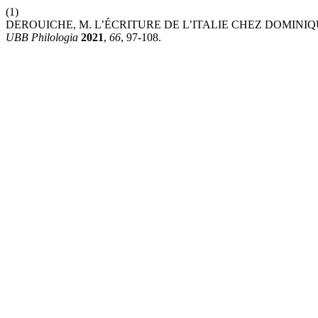
(1)
DEROUICHE, M. L’ÉCRITURE DE L’ITALIE CHEZ DOMINI
UBB Philologia
2021
,
66
, 97-108.