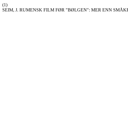
(1)
SEIM, J. RUMENSK FILM FØR "BØLGEN": MER ENN SMÅ