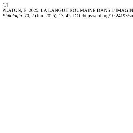
[1]
PLATON, E. 2025. LA LANGUE ROUMAINE DANS L’IMAGI
Philologia
. 70, 2 (Jun. 2025), 13–45. DOI:https://doi.org/10.24193/s