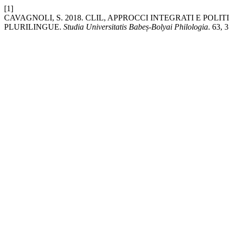
[1]
CAVAGNOLI, S. 2018. CLIL, APPROCCI INTEGRATI E POL
PLURILINGUE.
Studia Universitatis Babeș-Bolyai Philologia
. 63, 