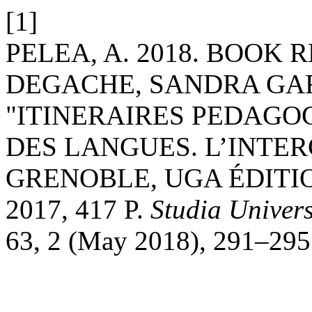
[1]
PELEA, A. 2018. BOOK 
DEGACHE, SANDRA GAR
"ITINERAIRES PEDAGO
DES LANGUES. L’INTE
GRENOBLE, UGA ÉDITIO
2017, 417 P.
Studia Univers
63, 2 (May 2018), 291–295