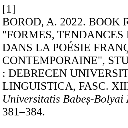
[1]
BOROD, A. 2022. BOOK 
"FORMES, TENDANCES
DANS LA POÉSIE FRAN
CONTEMPORAINE", ST
: DEBRECEN UNIVERSIT
LINGUISTICA, FASC. XIII,
Universitatis Babeș-Bolyai 
381–384.