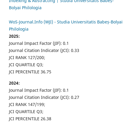
Indexing & Abstracting | Studia Universitatis Babeș-
Bolyai Philologia
WoS-Journal.Info (WJI) - Studia Universitatis Babeș-Bolyai
Philologia
2025:
Journal Impact Factor (JIF): 0.1
Journal Citation Indicator (JCI): 0.33
JCI RANK 127/200;
JCI QUARTILE Q3;
JCI PERCENTILE 36.75
2024:
Journal Impact Factor (JIF): 0.1
Journal Citation Indicator (JCI): 0.27
JCI RANK 147/199;
JCI QUARTILE Q3;
JCI PERCENTILE 26.38