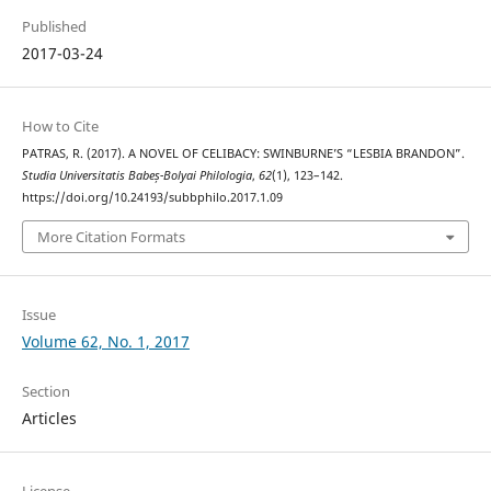
Published
2017-03-24
How to Cite
PATRAS, R. (2017). A NOVEL OF CELIBACY: SWINBURNE’S “LESBIA BRANDON”.
Studia Universitatis Babeș-Bolyai Philologia
,
62
(1), 123–142.
https://doi.org/10.24193/subbphilo.2017.1.09
More Citation Formats
Issue
Volume 62, No. 1, 2017
Section
Articles