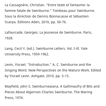
La Cassagnère, Christian. “Entre texte et fantasme: la
famme fatale de Swinburne.” Tombeau pour Swinburne.
Sous la direction de Dennis Bonnecasse et Sébastien
Scarpa. Éditions Aden, 2010, pp. 50-76.
Lafourcade, Georges. La Jeunesse de Swinburne. Paris,
1928.
Lang, Cecil Y. (ed.). Swinburne Letters. Vol. I-VI. Yale
University Press, 1959-1962.
Levin, Yisrael. “Introduction.” A. C. Swinburne and the
Singing Word. New Perspectives on the Mature Work. Edited
by Yisrael Levin. Ashgate, 2010, pp. 5-15.
Mayfield, John S. Swinburneaiana. A Gallimaufry of Bits and
Pieces About Algernon Charles Swinburne. The Waring
Press, 1974.