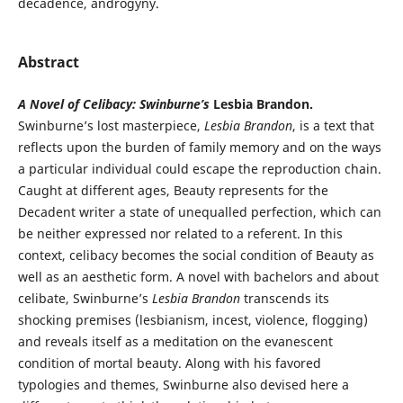
decadence, androgyny.
Abstract
A
Novel of Celibacy: Swinburne’s
Lesbia Brandon.
Swinburne’s lost masterpiece,
Lesbia Brandon
, is a text that
reflects upon the burden of family memory and on the ways
a particular individual could escape the reproduction chain.
Caught at different ages, Beauty represents for the
Decadent writer a state of unequalled perfection, which can
be neither expressed nor related to a referent. In this
context, celibacy becomes the social condition of Beauty as
well as an aesthetic form. A novel with bachelors and about
celibate, Swinburne’s
Lesbia Brandon
transcends its
shocking premises (lesbianism, incest, violence, flogging)
and reveals itself as a meditation on the evanescent
condition of mortal beauty. Along with his favored
typologies and themes, Swinburne also devised here a