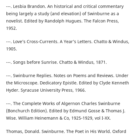
---. Lesbia Brandon. An historical and critical commentary
being largely a study (and elevation) of Swinburne as a
novelist. Edited by Randolph Hugues. The Falcon Press,
1952.
---. Love’s Cross-Currents. A Year’s Letters. Chatto & Windus,
1905.
---. Songs before Sunrise. Chatto & Windus, 1871.
---. Swinburne Replies. Notes on Poems and Reviews. Under
the Microscope. Dedicatory Epistle. Edited by Clyde Kenneth
Hyder. Syracuse University Press, 1966.
---. The Complete Works of Algernon Charles Swinburne
(Bonchurch Edition). Edited by Edmund Gosse & Thomas J.
Wise. William Heinemann & Co, 1925-1929, vol I-XX.
Thomas, Donald. Swinburne. The Poet in His World. Oxford