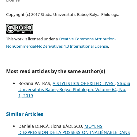
License
Copyright (c) 2017 Studia Universitatis Babeș-Bolyai Philologia
This work is licensed under a
Creative Commons Attribution-
NonCommercial-NoDerivatives 4.0 International License
.
Most read articles by the same author(s)
Roxana PATRAS,
A STYLISTICS OF EXILED LIVES
,
Studia
Universitatis Babeș-Bolyai Philologia: Volume 64, No.
1, 2019
Similar Articles
Daniela DINCĂ, Ilona BĂDESCU,
MOYENS
D’EXPRESSION DE LA POSSESSION INALIÉNABLE DANS