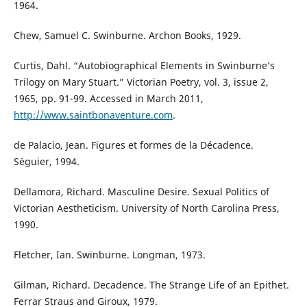
1964.
Chew, Samuel C. Swinburne. Archon Books, 1929.
Curtis, Dahl. “Autobiographical Elements in Swinburne’s
Trilogy on Mary Stuart.” Victorian Poetry, vol. 3, issue 2,
1965, pp. 91-99. Accessed in March 2011,
http://www.saintbonaventure.com
.
de Palacio, Jean. Figures et formes de la Décadence.
Séguier, 1994.
Dellamora, Richard. Masculine Desire. Sexual Politics of
Victorian Aestheticism. University of North Carolina Press,
1990.
Fletcher, Ian. Swinburne. Longman, 1973.
Gilman, Richard. Decadence. The Strange Life of an Epithet.
Ferrar Straus and Giroux, 1979.