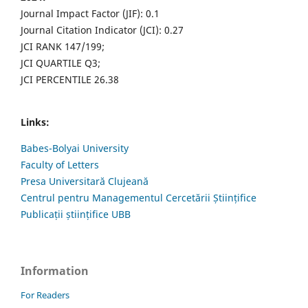
Journal Impact Factor (JIF): 0.1
Journal Citation Indicator (JCI): 0.27
JCI RANK 147/199;
JCI QUARTILE Q3;
JCI PERCENTILE 26.38
Links:
Babes-Bolyai University
Faculty of Letters
Presa Universitară Clujeană
Centrul pentru Managementul Cercetării Științifice
Publicații științifice UBB
Information
For Readers