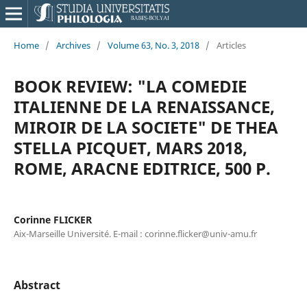
Home
/
Archives
/
Volume 63, No. 3, 2018
/
Articles
BOOK REVIEW: "LA COMEDIE
ITALIENNE DE LA RENAISSANCE,
MIROIR DE LA SOCIETE" DE THEA
STELLA PICQUET, MARS 2018,
ROME, ARACNE EDITRICE, 500 P.
Corinne FLICKER
Aix-Marseille Université. E-mail : corinne.flicker@univ-amu.fr
Abstract