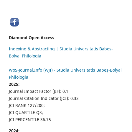
Diamond Open Access
Indexing & Abstracting | Studia Universitatis Babeș-
Bolyai Philologia
WoS-Journal.Info (WJI) - Studia Universitatis Babeș-Bolyai
Philologia
2025:
Journal Impact Factor (JIF): 0.1
Journal Citation Indicator (JCI): 0.33
JCI RANK 127/200;
JCI QUARTILE Q3;
JCI PERCENTILE 36.75
2024: