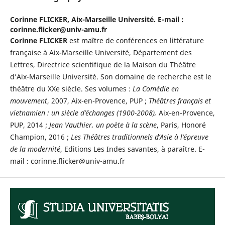
Corinne FLICKER,
Aix-Marseille Université. E-mail :
corinne.flicker@univ-amu.fr
Corinne FLICKER
est maître de conférences en littérature
française à Aix-Marseille Université, Département des
Lettres, Directrice scientifique de la Maison du Théâtre
d’Aix-Marseille Université. Son domaine de recherche est le
théâtre du XXe siècle. Ses volumes :
La Comédie en
mouvement
, 2007, Aix-en-Provence, PUP ;
Théâtres français et
vietnamien : un siècle d’échanges (1900-2008),
Aix-en-Provence,
PUP, 2014 ;
Jean Vauthier, un poète à la scène
, Paris, Honoré
Champion, 2016 ;
Les Théâtres traditionnels d’Asie à l’épreuve
de la modernité
, Editions Les Indes savantes, à paraître. E-
mail : corinne.flicker@univ-amu.fr