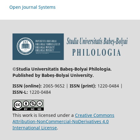
Open Journal Systems
©Studia Universitatis Babeş-Bolyai
Philologia.
Published by Babeș-Bolyai University.
ISSN (online):
2065-9652 |
ISSN (print):
1220-0484 |
ISSN-L:
1220-0484
This work is licensed under a
Creative Commons
Attribution-NonCommercial-NoDerivatives 4.0
International License
.