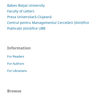
Babes-Bolyai University
Faculty of Letters
Presa Universitară Clujeană
Centrul pentru Managementul Cercetării Științifice
Publicații științifice UBB
Information
For Readers
For Authors
For Librarians
Browse