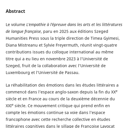
Abstract
Le volume
L’empathie à l’épreuv
e dans les arts et les littératures
de langue française
, paru en 2025 aux éditions Szeged
Humanities Press sous la triple direction de Timea Gyimesi,
Diana Mistreanu et Sylvie Freyermuth, réunit vingt-quatre
contributions issues du colloque international au même
titre qui a eu lieu en novembre 2023 à l’Université de
Szeged, fruit de la collaboration avec l’Université de
Luxembourg et l’Université de Passau.
La réhabilitation des émotions dans les études littéraires a
e
commencé dans l’espace anglo-saxon depuis la fin du XX
siècle et en France au cours de la deuxième décennie du
e
XXI
siècle. Ce mouvement critique qui prend enfin en
compte les émotions continue sa voie dans l’espace
francophone avec cette recherche collective en études
littéraires cognitives dans le sillage de Françoise Lavocat