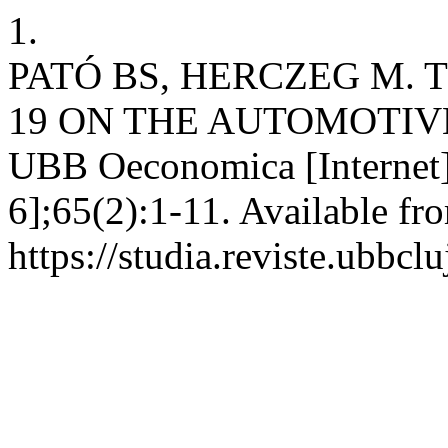
1.
PATÓ BS, HERCZEG M. 
19 ON THE AUTOMOTIVE
UBB Oeconomica [Internet]
6];65(2):1-11. Available fr
https://studia.reviste.ubbc