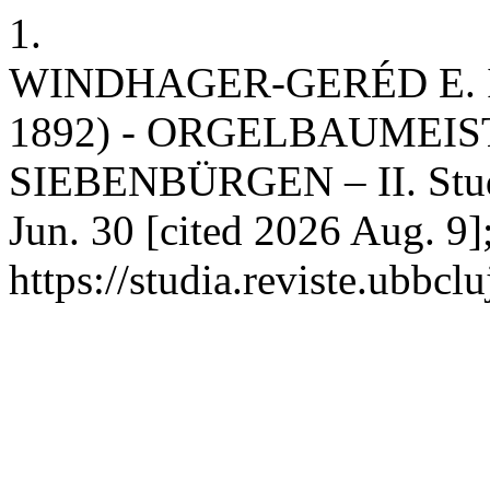
1.
WINDHAGER-GERÉD E. 
1892) - ORGELBAUMEI
SIEBENBÜRGEN – II. Studi
Jun. 30 [cited 2026 Aug. 9]
https://studia.reviste.ubbc