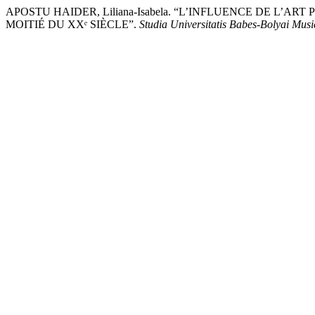
APOSTU HAIDER, Liliana-Isabela. “L’INFLUENCE DE L
MOITIÉ DU XXᵉ SIÈCLE”.
Studia Universitatis Babes-Bolyai Musi