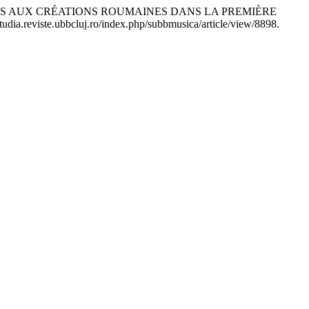
IQUES AUX CRÉATIONS ROUMAINES DANS LA PREMIÈRE
tudia.reviste.ubbcluj.ro/index.php/subbmusica/article/view/8898.