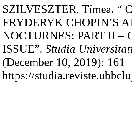
SZILVESZTER, Tímea. 
FRYDERYK CHOPIN’S A
NOCTURNES: PART II –
ISSUE”.
Studia Universita
(December 10, 2019): 161–
https://studia.reviste.ubbc