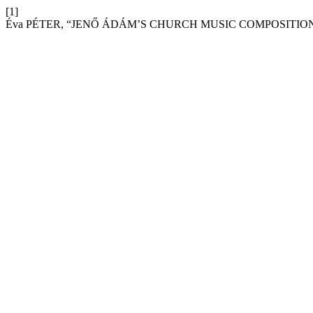
[1]
Éva PÉTER, “JENŐ ÁDÁM’S CHURCH MUSIC COMPOSITIO