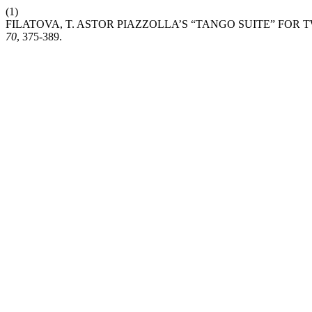
(1)
FILATOVA, T. ASTOR PIAZZOLLA’S “TANGO SUITE” FOR
70
, 375-389.