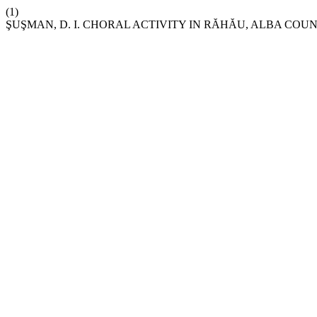
(1)
ŞUŞMAN, D. I. CHORAL ACTIVITY IN RĂHĂU, ALBA COU