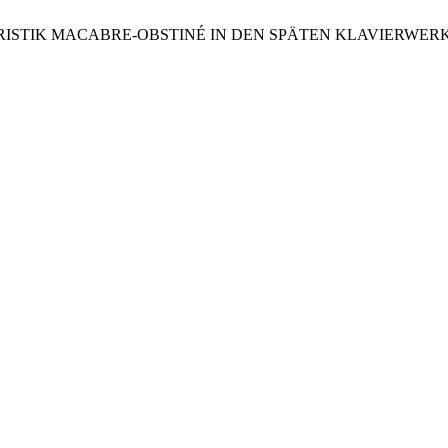
RISTIK MACABRE-OBSTINÉ IN DEN SPÄTEN KLAVIERWERK