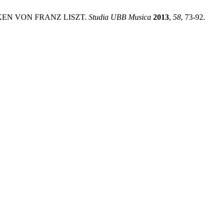
EN VON FRANZ LISZT.
Studia UBB Musica
2013
,
58
, 73-92.