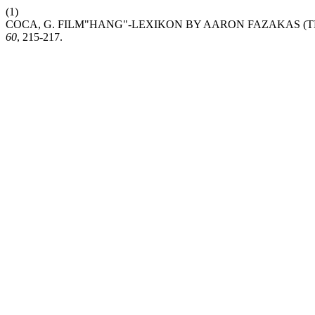
(1)
COCA, G. FILM"HANG"-LEXIKON BY AARON FAZAKAS (
60
, 215-217.