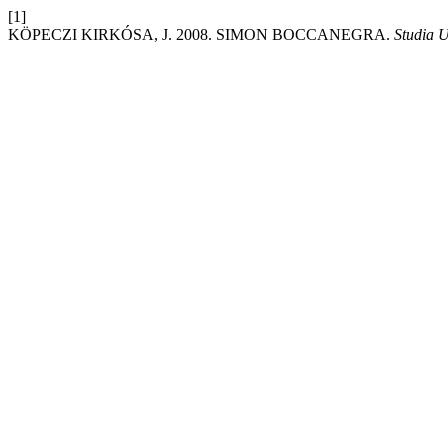
[1]
KÖPECZI KIRKÓSA, J. 2008. SIMON BOCCANEGRA.
Studia U