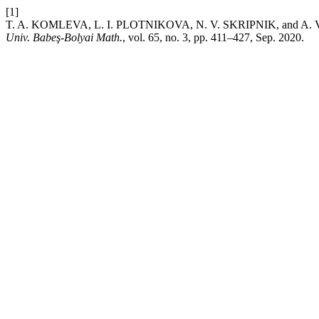
[1]
T. A. KOMLEVA, L. I. PLOTNIKOVA, N. V. SKRIPNIK, and A. V. PL
Univ. Babeş-Bolyai Math.
, vol. 65, no. 3, pp. 411–427, Sep. 2020.