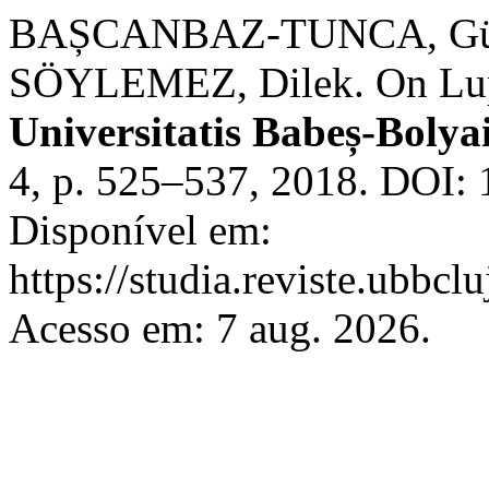
BAȘCANBAZ-TUNCA, Gül
SÖYLEMEZ, Dilek. On Lupa
Universitatis Babeș-Boly
4, p. 525–537, 2018. DOI:
Disponível em:
https://studia.reviste.ubbc
Acesso em: 7 aug. 2026.