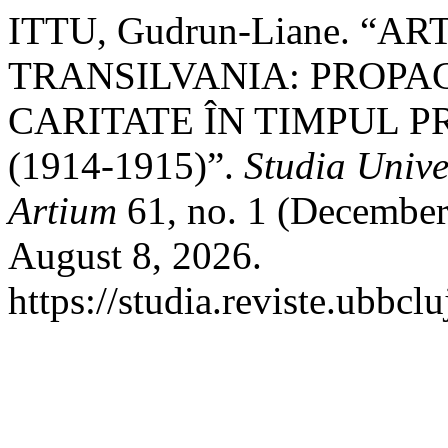
ITTU, Gudrun-Liane. “A
TRANSILVANIA: PROPA
CARITATE ÎN TIMPUL 
(1914-1915)”.
Studia Unive
Artium
61, no. 1 (December
August 8, 2026.
https://studia.reviste.ubbcl