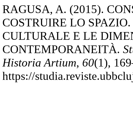
RAGUSA, A. (2015). CO
COSTRUIRE LO SPAZIO. 
CULTURALE E LE DIME
CONTEMPORANEITÀ.
St
Historia Artium
,
60
(1), 16
https://studia.reviste.ubbcl