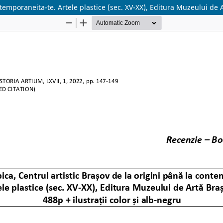
temporaneita-te. Artele plastice (sec. XV-XX), Editura Muzeului de A