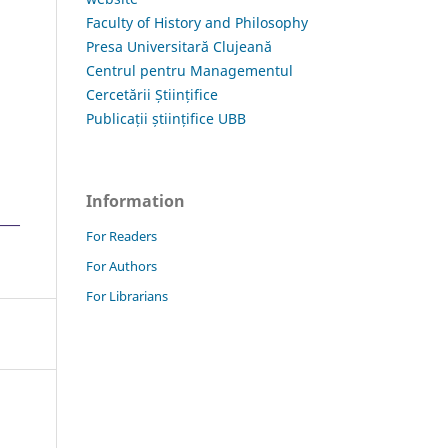
Faculty of History and Philosophy
Presa Universitară Clujeană
Centrul pentru Managementul
Cercetării Științifice
Publicații științifice UBB
Information
For Readers
For Authors
For Librarians