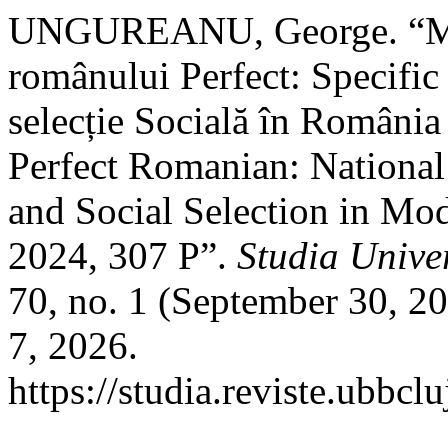
UNGUREANU, George. “Mari
românului Perfect: Specific 
selecție Socială în România
Perfect Romanian: National
and Social Selection in Mod
2024, 307 P”.
Studia Univer
70, no. 1 (September 30, 2
7, 2026.
https://studia.reviste.ubbcl