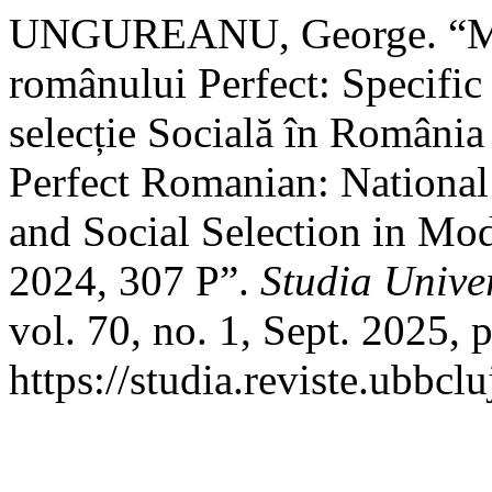
UNGUREANU, George. “Mari
românului Perfect: Specific 
selecție Socială în România
Perfect Romanian: National
and Social Selection in Mod
2024, 307 P”.
Studia Univer
vol. 70, no. 1, Sept. 2025, 
https://studia.reviste.ubbcl