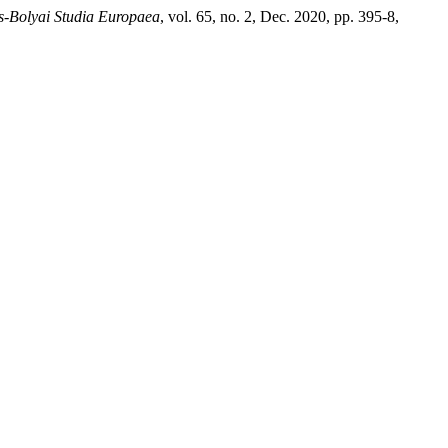
es-Bolyai Studia Europaea
, vol. 65, no. 2, Dec. 2020, pp. 395-8,