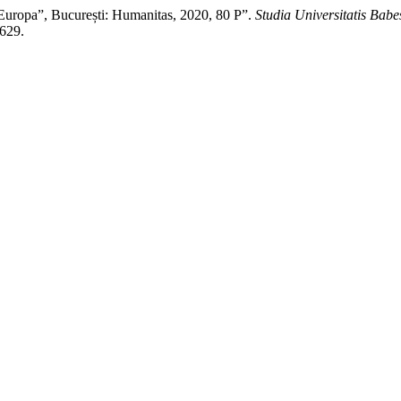
opa”, București: Humanitas, 2020, 80 P”.
Studia Universitatis Bab
1629.