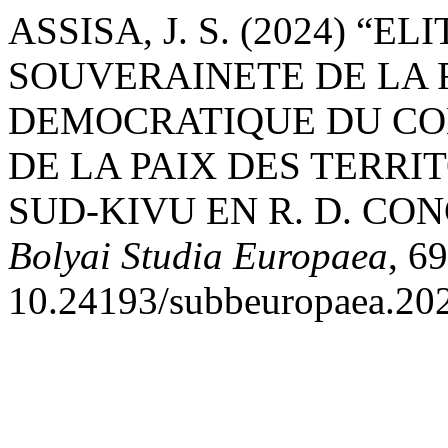
ASSISA, J. S. (2024) “E
SOUVERAINETE DE LA
DEMOCRATIQUE DU CO
DE LA PAIX DES TERRIT
SUD-KIVU EN R. D. CO
Bolyai Studia Europaea
, 6
10.24193/subbeuropaea.202