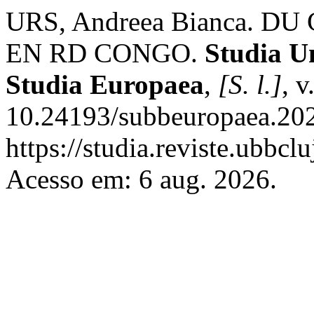
URS, Andreea Bianca. 
EN RD CONGO.
Studia Un
Studia Europaea
,
[S. l.]
, 
10.24193/subbeuropaea.202
https://studia.reviste.ubbc
Acesso em: 6 aug. 2026.